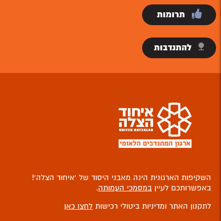
תרומות
להתנדבות
השקיפות הארגונית הינה מאבני היסוד של ‘איחוד הצלה’!
באפשרותכם לעיין
במסמכי העמותה
.
לתקנון האתר ומדיניות ביטולי רכישות
לחצו כאן