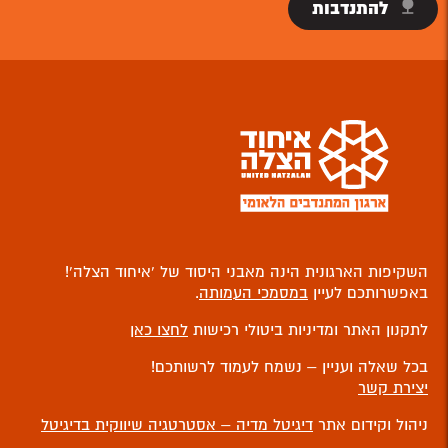
להתנדבות
השקיפות הארגונית הינה מאבני היסוד של ‘איחוד הצלה’!
באפשרותכם לעיין
במסמכי העמותה
.
לתקנון האתר ומדיניות ביטולי רכישות
לחצו כאן
בכל שאלה ועניין – נשמח לעמוד לרשותכם!
יצירת קשר
ניהול וקידום אתר
דיגיטל מדיה – אסטרטגיה שיווקית בדיגיטל