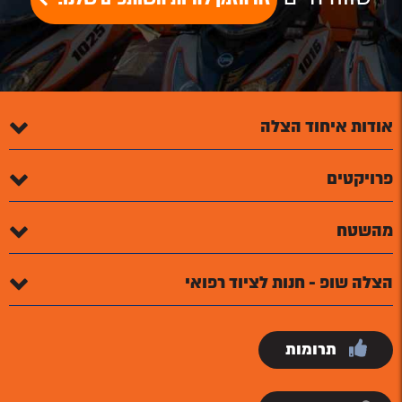
אודות איחוד הצלה
פרויקטים
מהשטח
הצלה שופ - חנות לציוד רפואי
תרומות