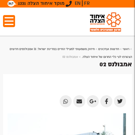
FR
EN
מוקד איחוד הצלה 1221
>
ראשי
>
חדשות ועדכונים
>
חיזוק משמעותי למצילי החיים במדינת ישראל: 31 אמבולנסים חדשים
הצטרפו לצי כלי החרום של איחוד הצלה.
>
אמבולנס 02
אמבולנס 02
Share
Share
Share
Share
Share
by
by
on
on
on
Email
Email
Google
Facebook
Twitter
Plus