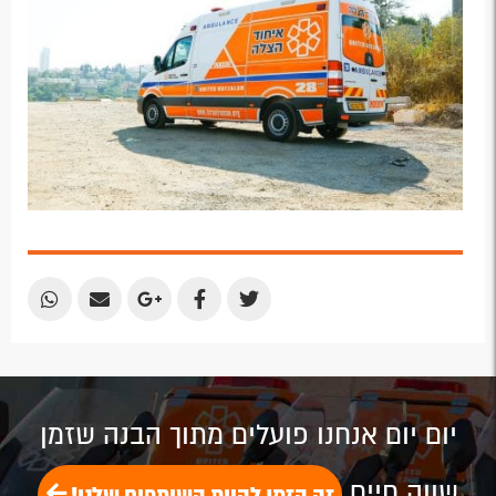
Share
Share
Share
Share
Share
by
by
on
on
on
Email
Email
Google
Facebook
Twitter
Plus
יום יום אנחנו פועלים מתוך הבנה שזמן
שווה חיים
זה הזמן להיות השותפים שלנו!