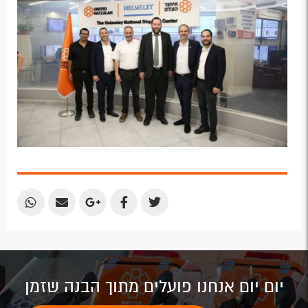
Plus
Share
Share
Share
Share
Share
by
by
on
on
on
Email
Email
Google
Facebook
Twitter
Plus
יום יום אנחנו פועלים מתוך הבנה שזמן