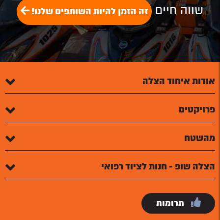
שווה חיים
זה הזמן להיות השותפים שלנו!
אודות איחוד הצלה
פרויקטים
מהשטח
הצלה שופ - חנות לציוד רפואי
תרומות