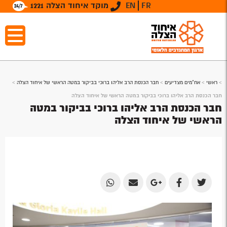
FR
EN
מוקד איחוד הצלה 1221
>
ראשי
>
אח"מים מצדיעים
>
חבר הכנסת הרב אליהו ברוכי בביקור במטה הראשי של איחוד הצלה
>
חבר הכנסת הרב אליהו ברוכי בביקור במטה הראשי של איחוד הצלה
חבר הכנסת הרב אליהו ברוכי בביקור במטה
הראשי של איחוד הצלה
Share
Share
Share
Share
Share
by
by
on
on
on
Email
Email
Google
Facebook
Twitter