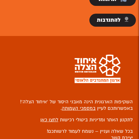
להתנדבות
השקיפות הארגונית הינה מאבני היסוד של ‘איחוד הצלה’!
באפשרותכם לעיין
במסמכי העמותה
.
לתקנון האתר ומדיניות ביטולי רכישות
לחצו כאן
בכל שאלה ועניין – נשמח לעמוד לרשותכם!
יצירת קשר