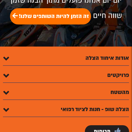
יום יום אנחנו פועלים מתוך הבנה שזמן
שווה חיים
זה הזמן להיות השותפים שלנו!
אודות איחוד הצלה
פרויקטים
מהשטח
הצלה שופ - חנות לציוד רפואי
תרומות