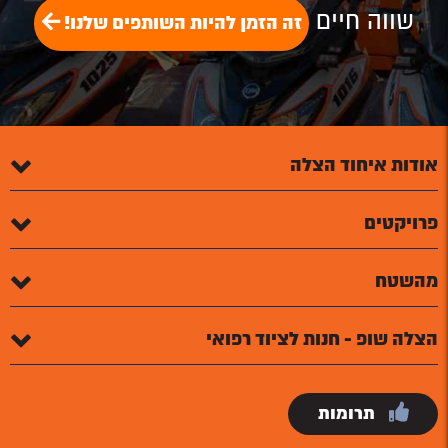
שווה חיים
זה הזמן להיות השותפים שלנו!
אודות איחוד הצלה
פרויקטים
מהשטח
הצלה שופ - חנות לציוד רפואי
תרומות