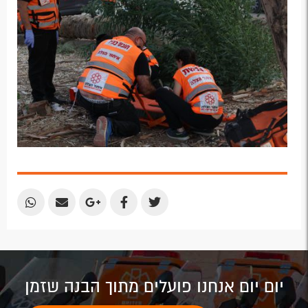
Plus
Share
Share
Share
Share
Share
by
by
on
on
on
Email
Email
Google
Facebook
Twitter
Plus
יום יום אנחנו פועלים מתוך הבנה שזמן