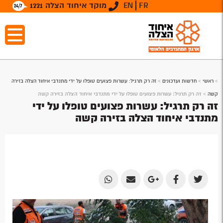
FR
EN
מוקד איחוד הצלה 1221
>
ראשי
>
חדשות ועדכונים
>
זה רק תרגיל: עשרות פצועים טופלו על ידי מתנדבי איחוד הצלה בזירה
קשה
>
זה רק תרגיל: עשרות פצועים טופלו על ידי מתנדבי איחוד הצלה בזירה קשה
זה רק תרגיל: עשרות פצועים טופלו על ידי
מתנדבי איחוד הצלה בזירה קשה
Share
Share
Share
Share
Share
by
by
on
on
on
Email
Email
Google
Facebook
Twitter