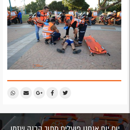
Email
Email
Google
Facebook
Twitter
Plus
Share
Share
Share
Share
Share
by
by
on
on
on
Email
Email
Google
Facebook
Twitter
Plus
יום יום אנחנו פועלים מתוך הבנה שזמן