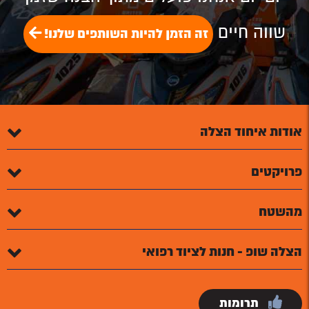
שווה חיים
זה הזמן להיות השותפים שלנו!
אודות איחוד הצלה
פרויקטים
מהשטח
הצלה שופ - חנות לציוד רפואי
תרומות