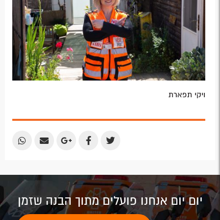
ויקי תפארת
Share
Share
Share
Share
Share
by
by
on
on
on
Email
Email
Google
Facebook
Twitter
Plus
יום יום אנחנו פועלים מתוך הבנה שזמן