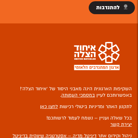
להתנדבות
השקיפות הארגונית הינה מאבני היסוד של ‘איחוד הצלה’!
באפשרותכם לעיין
במסמכי העמותה
.
לתקנון האתר ומדיניות ביטולי רכישות
לחצו כאן
בכל שאלה ועניין – נשמח לעמוד לרשותכם!
יצירת קשר
ניהול וקידום אתר
דיגיטל מדיה – אסטרטגיה שיווקית בדיגיטל