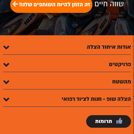
שווה חיים
זה הזמן להיות השותפים שלנו!
אודות איחוד הצלה
פרויקטים
מהשטח
הצלה שופ - חנות לציוד רפואי
תרומות