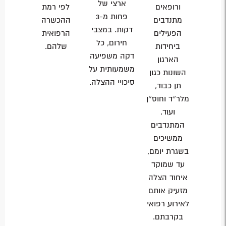
ארצי של
ורופאים
לפי רמת
פחות מ-3
מתנדבים
ההכשרה
דקות. במצבי
הפעילים
הרפואית
חירום, כל
ביחידות
שלהם.
דקה משפיעה
הארגון
משמעותית על
השונות כגון
סיכויי ההצלה.
תן כבוד,
מלר״ד וחוס״ן
ועוד.
המתנדבים
ממשיכים
בשגרת יומם,
עד שמוקד
איחוד הצלה
מזעיק אותם
לאירוע רפואי
בקרבתם
.