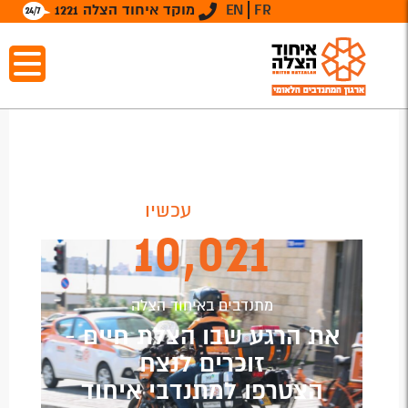
FR
EN
מוקד איחוד הצלה 1221
הצטרפו
עכשיו
10,021
מתנדבים באיחוד הצלה
את הרגע שבו הצלת חיים -
זוכרים לנצח
הצטרפו למתנדבי איחוד