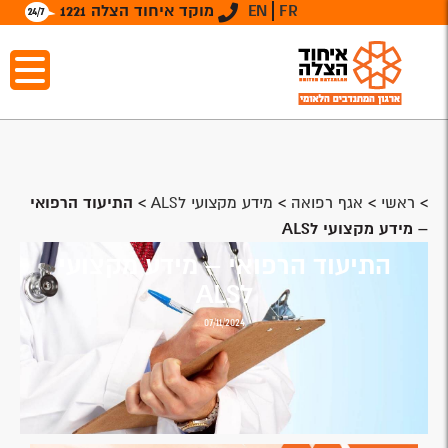
FR
EN
מוקד איחוד הצלה 1221
>
ראשי
>
אגף רפואה
>
מידע מקצועי לALS
>
התיעוד הרפואי
– מידע מקצועי לALS
התיעוד הרפואי – מידע מקצועי
לALS
07/11/2024