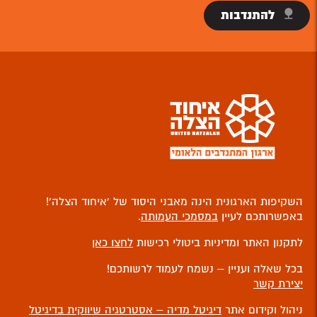
להתנדבות
השקיפות הארגונית הינה מאבני היסוד של ‘איחוד הצלה’!
באפשרותכם לעיין
במסמכי העמותה
.
לתקנון האתר ומדיניות ביטולי רכישות
לחצו כאן
בכל שאלה ועניין – נשמח לעמוד לרשותכם!
יצירת קשר
ניהול וקידום אתר
דיגיטל מדיה – אסטרטגיה שיווקית בדיגיטל