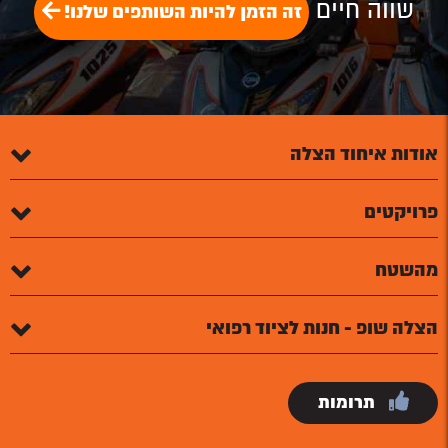
שווה חיים
זה הזמן להיות השותפים שלנו!
אודות איחוד הצלה
פרויקטים
מהשטח
הצלה שופ - חנות לציוד רפואי
תרומות