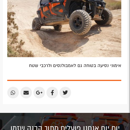
אימוני נסיעה בטוחה גם לאמבולנסים ולרכבי שטח
Share
Share
Share
Share
Share
by
by
on
on
on
Email
Email
Google
Facebook
Twitter
Plus
יום יום אנחנו פועלים מתוך הבנה שזמן