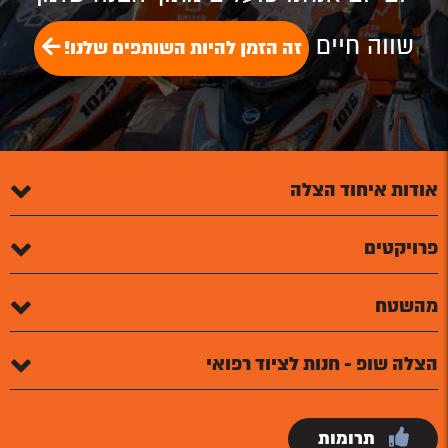
שווה חיים
זה הזמן להיות השותפים שלנו!
אודות איחוד הצלה
פרויקטים
מהשטח
הצלה שופ - חנות לציוד רפואי
תרומות