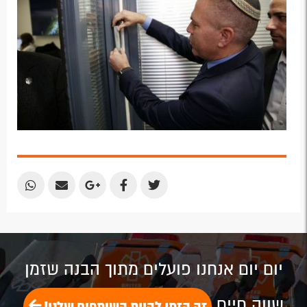
Share
Share
Share
Share
Share
by
by
on
on
on
Email
Email
Google
Facebook
Twitter
Plus
יום יום אנחנו פועלים מתוך הבנה שזמן
שווה חיים
זה הזמן להיות השותפים שלנו!