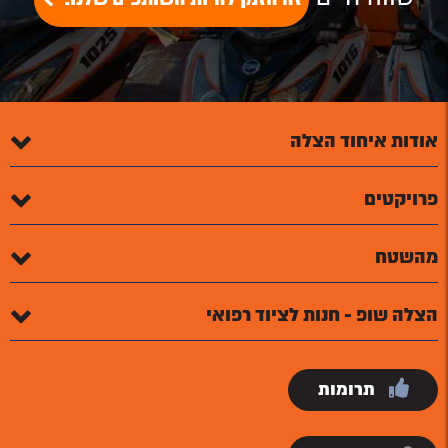
אודות איחוד הצלה
פרויקטים
מהשטח
הצלה שופ - חנות לציוד רפואי
תרומות