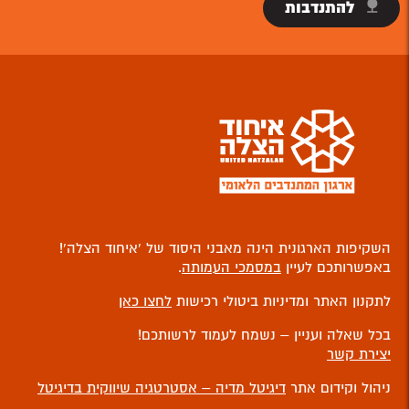
להתנדבות
השקיפות הארגונית הינה מאבני היסוד של ‘איחוד הצלה’!
באפשרותכם לעיין
במסמכי העמותה
.
לתקנון האתר ומדיניות ביטולי רכישות
לחצו כאן
בכל שאלה ועניין – נשמח לעמוד לרשותכם!
יצירת קשר
ניהול וקידום אתר
דיגיטל מדיה – אסטרטגיה שיווקית בדיגיטל