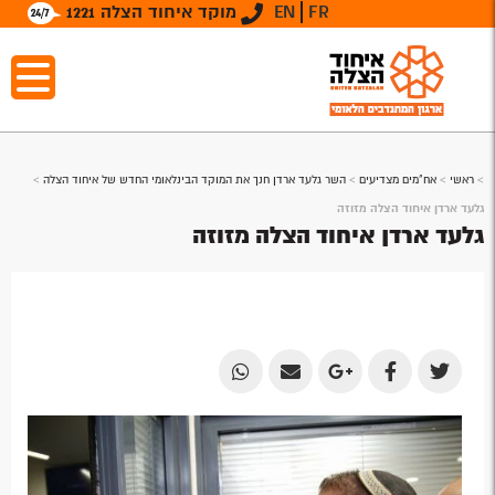
FR
EN
מוקד איחוד הצלה 1221
>
ראשי
>
אח"מים מצדיעים
>
השר גלעד ארדן חנך את המוקד הבינלאומי החדש של איחוד הצלה
>
גלעד ארדן איחוד הצלה מזוזה
גלעד ארדן איחוד הצלה מזוזה
Share
Share
Share
Share
Share
by
by
on
on
on
Email
Email
Google
Facebook
Twitter
Plus