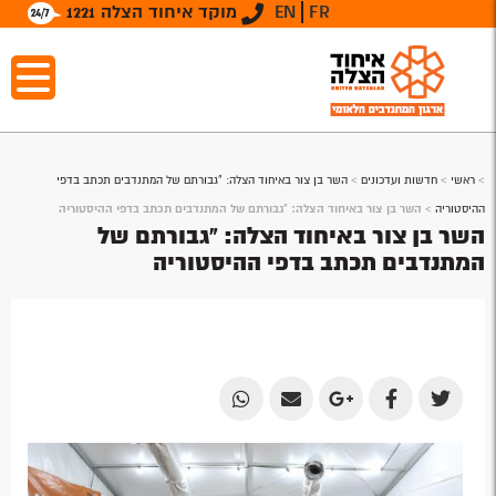
FR
EN
מוקד איחוד הצלה 1221
>
ראשי
>
חדשות ועדכונים
>
השר בן צור באיחוד הצלה: "גבורתם של המתנדבים תכתב בדפי
ההיסטוריה
>
השר בן צור באיחוד הצלה: "גבורתם של המתנדבים תכתב בדפי ההיסטוריה
השר בן צור באיחוד הצלה: "גבורתם של
המתנדבים תכתב בדפי ההיסטוריה
Share
Share
Share
Share
Share
by
by
on
on
on
Email
Email
Google
Facebook
Twitter