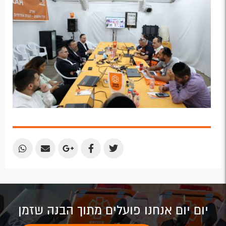
Plus
Share
Share
Share
Share
Share
by
by
on
on
on
Email
Email
Google
Facebook
Twitter
Plus
יום יום אנחנו פועלים מתוך הבנה שזמן