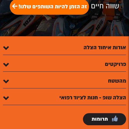
שווה חיים
זה הזמן להיות השותפים שלנו!
אודות איחוד הצלה
פרויקטים
מהשטח
הצלה שופ - חנות לציוד רפואי
תרומות