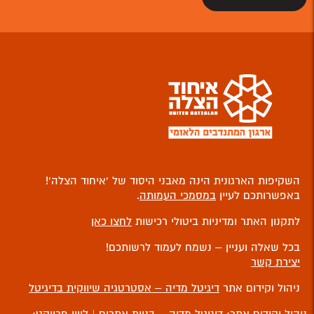
השקיפות הארגונית הינה מאבני היסוד של ‘איחוד הצלה’!
באפשרותכם לעיין
במסמכי העמותה
.
לתקנון האתר ומדיניות ביטולי רכישות
לחצו כאן
בכל שאלה ועניין – נשמח לעמוד לרשותכם!
יצירת קשר
ניהול וקידום אתר
דיגיטל מדיה – אסטרטגיה שיווקית בדיגיטל
ניהול וקידום אתר:
דיגיטל מדיה – בניית אתרים
| ליווי פרויקט: