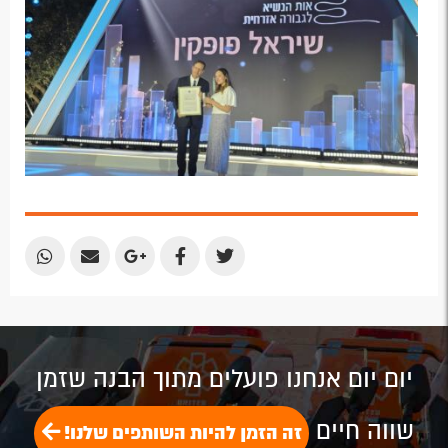
Plus
Share
Share
Share
Share
Share
by
by
on
on
on
Email
Email
Google
Facebook
Twitter
Plus
יום יום אנחנו פועלים מתוך הבנה שזמן
שווה חיים
זה הזמן להיות השותפים שלנו!