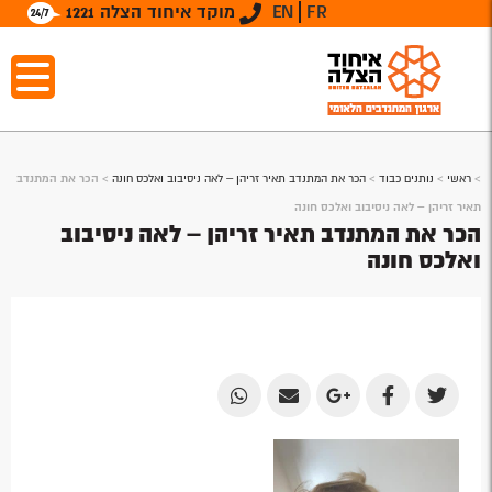
FR
EN
מוקד איחוד הצלה 1221
>
ראשי
>
נותנים כבוד
>
הכר את המתנדב תאיר זריהן – לאה ניסיבוב ואלכס חונה
>
הכר את המתנדב
תאיר זריהן – לאה ניסיבוב ואלכס חונה
הכר את המתנדב תאיר זריהן – לאה ניסיבוב
ואלכס חונה
Share
Share
Share
Share
Share
by
by
on
on
on
Email
Email
Google
Facebook
Twitter