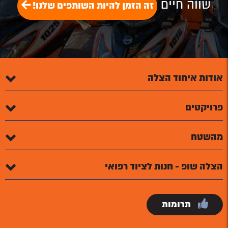
שווה חיים
זה הזמן להיות השותפים שלנו!
אודות איחוד הצלה
פרויקטים
מהשטח
הצלה שופ - חנות לציוד רפואי
תרומות