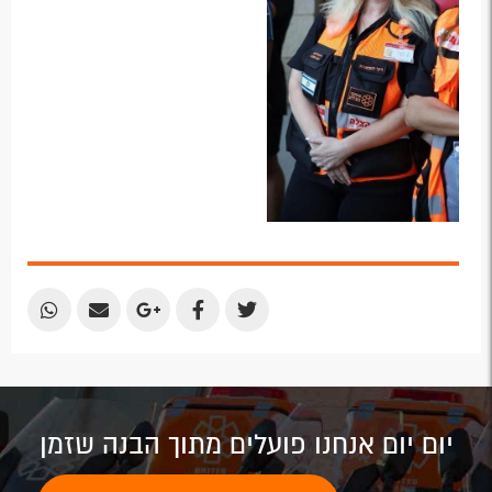
Share
Share
Share
Share
Share
by
by
on
on
on
Email
Email
Google
Facebook
Twitter
Plus
יום יום אנחנו פועלים מתוך הבנה שזמן