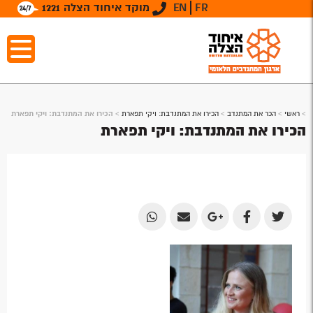
FR
EN
מוקד איחוד הצלה 1221
>
ראשי
>
הכר את המתנדב
>
הכירו את המתנדבת: ויקי תפארת
>
הכירו את המתנדבת: ויקי תפארת
הכירו את המתנדבת: ויקי תפארת
Share
Share
Share
Share
Share
by
by
on
on
on
Email
Email
Google
Facebook
Twitter
Plus