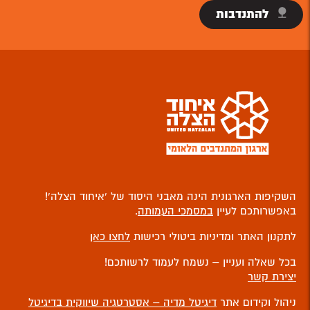
להתנדבות
השקיפות הארגונית הינה מאבני היסוד של ‘איחוד הצלה’!
באפשרותכם לעיין
במסמכי העמותה
.
לתקנון האתר ומדיניות ביטולי רכישות
לחצו כאן
בכל שאלה ועניין – נשמח לעמוד לרשותכם!
יצירת קשר
ניהול וקידום אתר
דיגיטל מדיה – אסטרטגיה שיווקית בדיגיטל