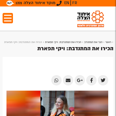
FR
EN
מוקד איחוד הצלה 1221
>
ראשי
>
הכר את המתנדב
>
הכירו את המתנדבת: ויקי תפארת
>
הכירו את המתנדבת: ויקי תפארת
הכירו את המתנדבת: ויקי תפארת
Share
Share
Share
Share
Share
by
by
on
on
on
Email
Email
Google
Facebook
Twitter
Plus