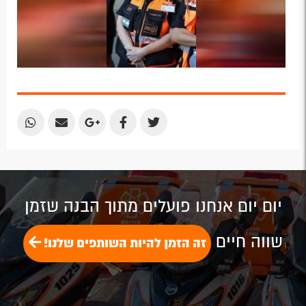
Share
Share
Share
Share
Share
by
by
on
on
on
Email
Email
Google
Facebook
Twitter
Plus
יום יום אנחנו פועלים מתוך הבנה שזמן
שווה חיים
זה הזמן להיות השותפים שלנו!