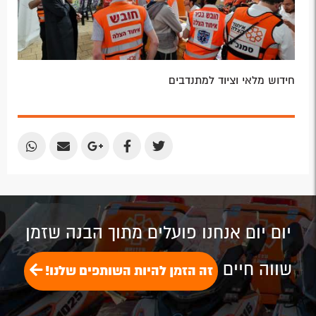
חידוש מלאי וציוד למתנדבים
Share
Share
Share
Share
Share
by
by
on
on
on
Email
Email
Google
Facebook
Twitter
Plus
יום יום אנחנו פועלים מתוך הבנה שזמן
שווה חיים
זה הזמן להיות השותפים שלנו!