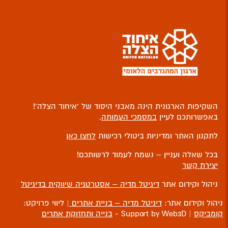
השקיפות הארגונית הינה מאבני היסוד של ‘איחוד הצלה’!
באפשרותכם לעיין
במסמכי העמותה
.
לתקנון האתר ומדיניות ביטולי רכישות
לחצו כאן
בכל שאלה ועניין – נשמח לעמוד לרשותכם!
יצירת קשר
ניהול וקידום אתר
דיגיטל מדיה – אסטרטגיה שיווקית בדיגיטל
ניהול וקידום אתר:
דיגיטל מדיה – בניית אתרים
| ליווי פרויקט:
קומביקס
| Support by Web3D -
בנייה ותחזוקת אתרים