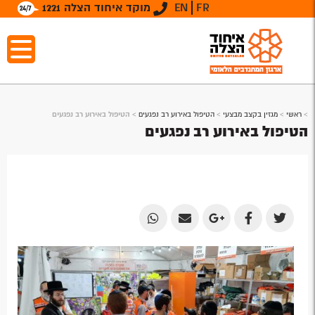
FR
EN
מוקד איחוד הצלה 1221
>
ראשי
>
מגזין בקצב מבצעי
>
הטיפול באירוע רב נפגעים
>
הטיפול באירוע רב נפגעים
הטיפול באירוע רב נפגעים
Share
Share
Share
Share
Share
by
by
on
on
on
Email
Email
Google
Facebook
Twitter
Plus