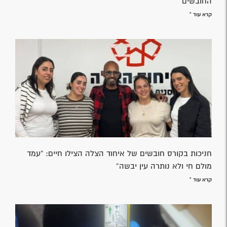
החובשים
קרא עוד »
חניכות בקורס חובשים של איחוד הצלה הצילו חיים: “עמד
מולם חי ולא נותרה עין יבשה”
קרא עוד »