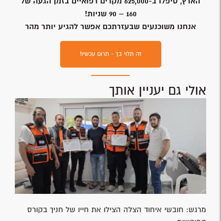
הארץ, טיפלו ב-625,000 מקרים רפואיים בזמן הגעה של
160 – 90 שניות!
אנחנו משוכנעים שבעזרתכם אפשר להגיע יותר מהר
זה תלוי בך - תרום עכשיו!
אולי גם יעניין אותך
מרגש: חובשי איחוד הצלה הצילו את חייו של חניך בקורס