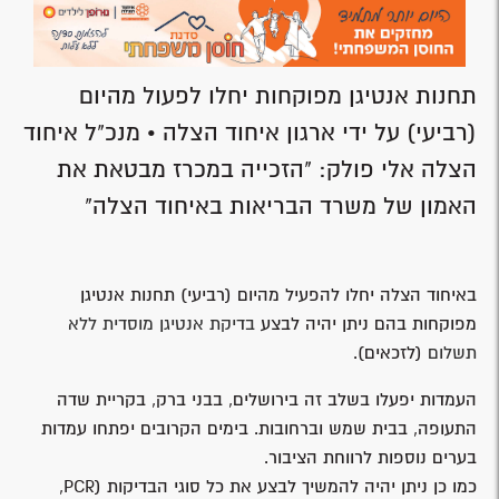
תחנות אנטיגן מפוקחות יחלו לפעול מהיום
(רביעי) על ידי ארגון איחוד הצלה • מנכ"ל איחוד
הצלה אלי פולק: "הזכייה במכרז מבטאת את
האמון של משרד הבריאות באיחוד הצלה"
באיחוד הצלה יחלו להפעיל מהיום (רביעי) תחנות אנטיגן
מפוקחות בהם ניתן יהיה לבצע
בדיקת אנטיגן מוסדית ללא
תשלום
(לזכאים).
העמדות יפעלו בשלב זה בירושלים, בבני ברק, בקריית שדה
התעופה, בבית שמש וברחובות. בימים הקרובים יפתחו עמדות
בערים נוספות לרווחת הציבור.
כמו כן ניתן יהיה להמשיך לבצע את כל סוגי הבדיקות (PCR,