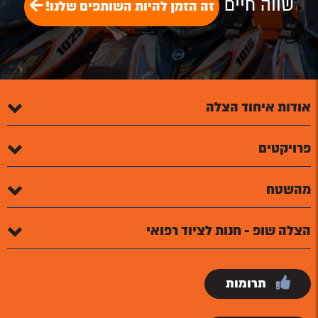
שווה חיים
זה הזמן להיות השותפים שלנו!
אודות איחוד הצלה
פרויקטים
מהשטח
הצלה שופ - חנות לציוד רפואי
תרומות