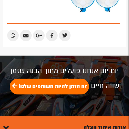
Share
Share
Share
Share
Share
by
by
on
on
on
Email
Email
Google
Facebook
Twitter
Plus
יום יום אנחנו פועלים מתוך הבנה שזמן
שווה חיים
זה הזמן להיות השותפים שלנו!
אודות איחוד הצלה