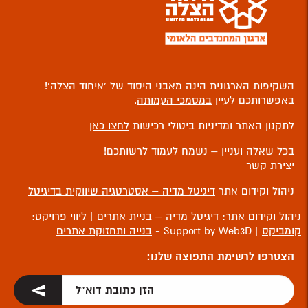
השקיפות הארגונית הינה מאבני היסוד של ‘איחוד הצלה’!
באפשרותכם לעיין
במסמכי העמותה
.
לתקנון האתר ומדיניות ביטולי רכישות
לחצו כאן
בכל שאלה ועניין – נשמח לעמוד לרשותכם!
יצירת קשר
ניהול וקידום אתר
דיגיטל מדיה – אסטרטגיה שיווקית בדיגיטל
ניהול וקידום אתר:
דיגיטל מדיה – בניית אתרים
| ליווי פרויקט:
קומביקס
| Support by Web3D -
בנייה ותחזוקת אתרים
הצטרפו לרשימת התפוצה שלנו: