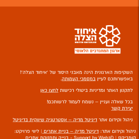
השקיפות הארגונית הינה מאבני היסוד של ‘איחוד הצלה’!
באפשרותכם לעיין
במסמכי העמותה
.
לתקנון האתר ומדיניות ביטולי רכישות
לחצו כאן
בכל שאלה ועניין – נשמח לעמוד לרשותכם!
יצירת קשר
ניהול וקידום אתר
דיגיטל מדיה – אסטרטגיה שיווקית בדיגיטל
ניהול וקידום אתר:
דיגיטל מדיה – בניית אתרים
| ליווי פרויקט:
קומביקס
| Support by Web3D -
בנייה ותחזוקת אתרים