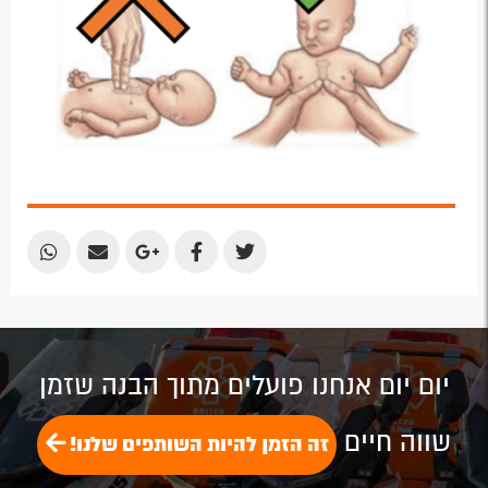
Share
Share
Share
Share
Share
by
by
on
on
on
Email
Email
Google
Facebook
Twitter
Plus
יום יום אנחנו פועלים מתוך הבנה שזמן
שווה חיים
זה הזמן להיות השותפים שלנו!