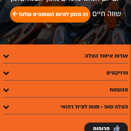
שווה חיים
זה הזמן להיות השותפים שלנו!
אודות איחוד הצלה
פרויקטים
מהשטח
הצלה שופ - חנות לציוד רפואי
תרומות