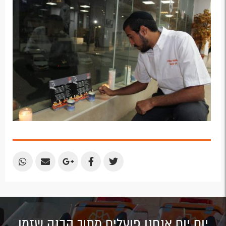
Email
Email
Google
Facebook
Twitter
Plus
Share
Share
Share
Share
Share
by
by
on
on
on
Email
Email
Google
Facebook
Twitter
Plus
יום יום אנחנו פועלים מתוך הבנה שזמן