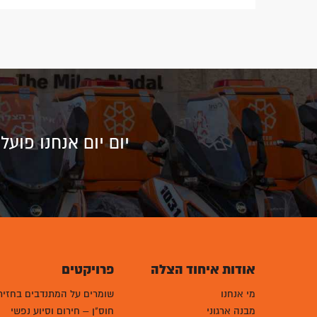
יום יום אנחנו פוע
אודות איחוד הצלה
פרויקטים
מי אנחנו
שומרים על המתנדבים בחזית
מבנה ארגוני
חוס"ן – חירום וסיוע נפשי