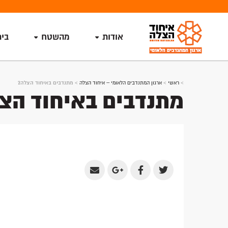
אודות
מהשטח
בי
>
ראשי
>
ארגון המתנדבים הלאומי – איחוד הצלה
>
מתנדבים באיחוד הצלה2
מתנדבים באיחוד הצל
Share
Share
Share
Share
by
on
on
on
Email
Google
Facebook
Twitter
Plus