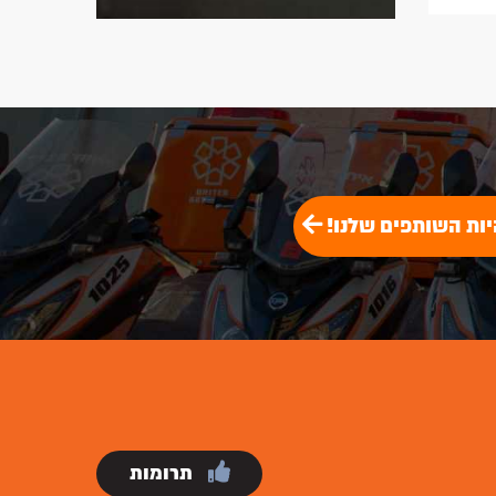
יות השותפים שלנו!
תרומות