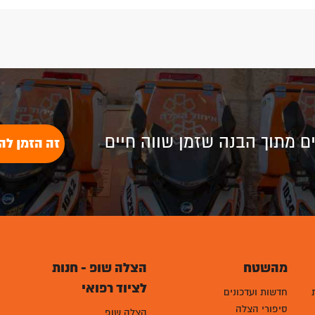
לים מתוך הבנה שזמן שווה חיים
זה הזמן לה
מהשטח
הצלה שופ - חנות
לציוד רפואי
חדשות ועדכונים
סיפורי הצלה
הצלה שופ