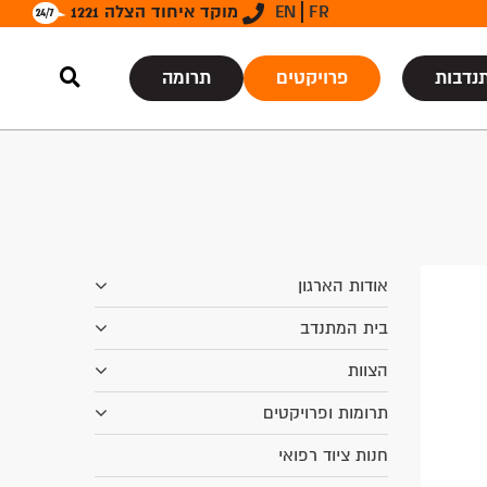
FR
EN
מוקד איחוד הצלה 1221
נדבות
פרויקטים
תרומה
אודות הארגון
בית המתנדב
הצוות
תרומות ופרויקטים
חנות ציוד רפואי