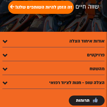
שווה חיים
זה הזמן להיות השותפים שלנו!
אודות איחוד הצלה
פרויקטים
מהשטח
הצלה שופ - חנות לציוד רפואי
תרומות