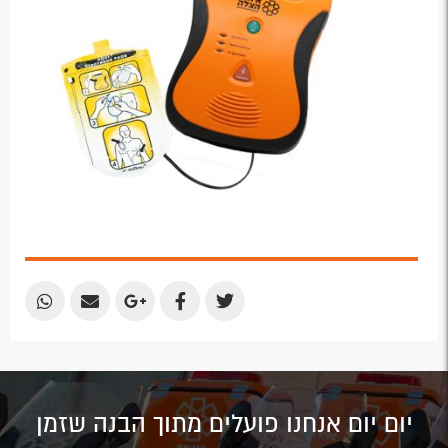
Share
Share
Share
Share
Share
by
by
on
on
on
Email
Email
Google
Facebook
Twitter
Plus
יום יום אנחנו פועלים מתוך הבנה שזמן