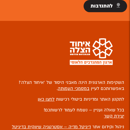
להתנדבות
השקיפות הארגונית הינה מאבני היסוד של ‘איחוד הצלה’!
באפשרותכם לעיין
במסמכי העמותה
.
לתקנון האתר ומדיניות ביטולי רכישות
לחצו כאן
בכל שאלה ועניין – נשמח לעמוד לרשותכם!
יצירת קשר
ניהול וקידום אתר
דיגיטל מדיה – אסטרטגיה שיווקית בדיגיטל