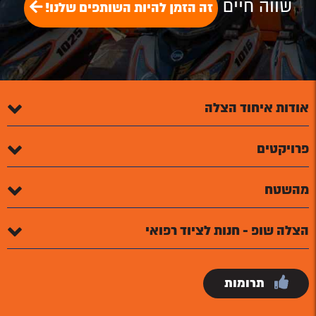
שווה חיים
זה הזמן להיות השותפים שלנו!
אודות איחוד הצלה
פרויקטים
מהשטח
הצלה שופ - חנות לציוד רפואי
תרומות