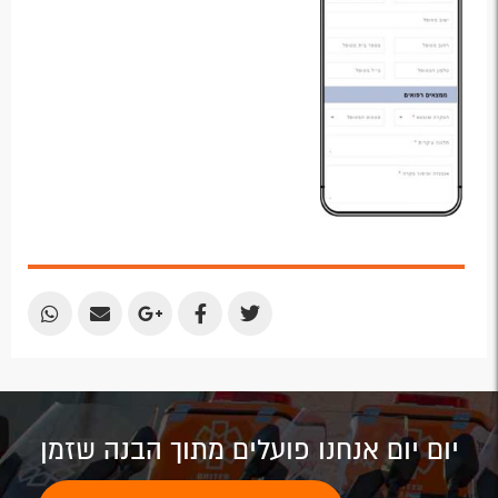
Share
Share
Share
Share
Share
by
by
on
on
on
Email
Email
Google
Facebook
Twitter
Plus
יום יום אנחנו פועלים מתוך הבנה שזמן