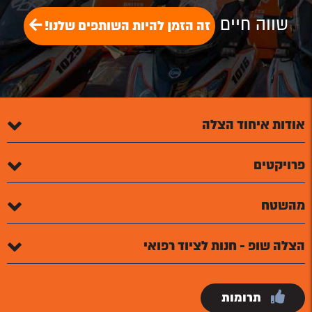
שווה חיים
זה הזמן להיות השותפים שלנו!
אודות איחוד הצלה
פרויקטים
מהשטח
הצלה שופ - חנות לציוד רפואי
תרומות