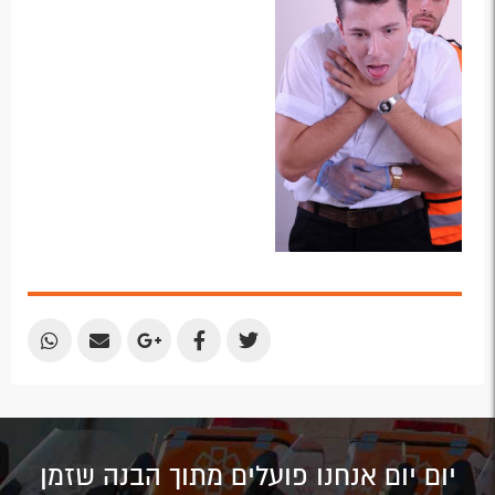
Share
Share
Share
Share
Share
by
by
on
on
on
Email
Email
Google
Facebook
Twitter
Plus
יום יום אנחנו פועלים מתוך הבנה שזמן