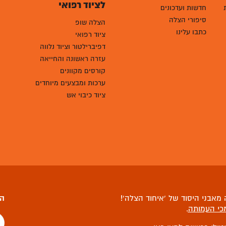
לציוד רפואי
חדשות ועדכונים
סיפורי הצלה
הצלה שופ
כתבו עלינו
ציוד רפואי
דפיברילטור וציוד נלווה
עזרה ראשונה והחייאה
קורסים מקוונים
ערכות ומבצעים מיוחדים
ציוד כיבוי אש
מאבני היסוד של ‘איחוד הצלה’!
הצ
כי העמותה
.