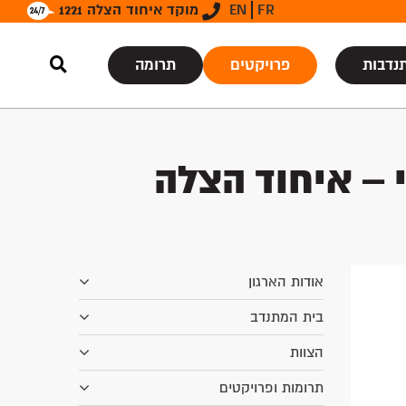
FR
EN
מוקד איחוד הצלה 1221
נדבות
פרויקטים
תרומה
י – איחוד הצלה
אודות הארגון
בית המתנדב
הצוות
תרומות ופרויקטים