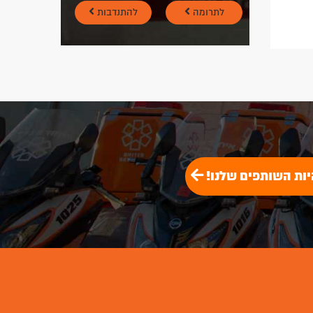
לתרומה
להתנדבות
יות השותפים שלנו!