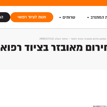
חנות לציוד רפואי
הת
ת המתנדב
שרותים
ופנוע חירום מאובזר בציוד רפואי – איחוד הצלה AMBUCYCLE
ירום מאובזר בציוד רפוא