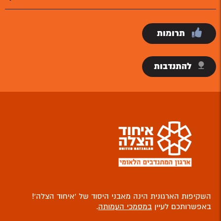
תרומות
להתנדבות
השקיפות הארגונית הינה מאבני היסוד של ‘איחוד הצלה’!
באפשרותכם לעיין
במסמכי העמותה
.