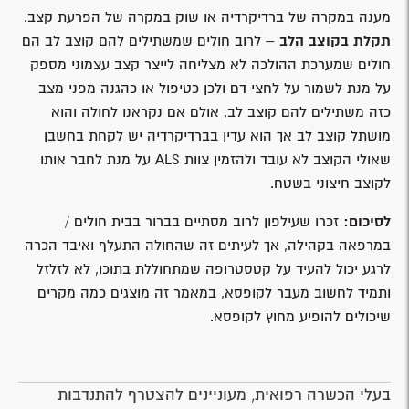
מענה במקרה של ברדיקרדיה או שוק במקרה של הפרעת קצב.
תקלת בקוצב
הלב
– לרוב חולים שמשתילים להם קוצב לב הם
חולים שמערכת ההולכה לא מצליחה לייצר קצב עצמוני מספק
על מנת לשמור על לחצי דם ולכן כטיפול או כהגנה מפני מצב
כזה משתילים להם קוצב לב, אולם אם נקראנו לחולה והוא
מושתל קוצב לב אך הוא עדין בברדיקרדיה יש לקחת בחשבן
שאולי הקוצב לא עובד ולהזמין צוות ALS על מנת לחבר אותו
לקוצב חיצוני בשטח.
לסיכום:
זכרו שעילפון לרוב מסתיים בברור בבית חולים /
במרפאה בקהילה, אך לעיתים זה שהחולה התעלף ואיבד הכרה
לרגע יכול להעיד על קטסטרופה שמתחוללת בתוכו, לא לזלזל
ותמיד לחשוב מעבר לקופסא, במאמר זה מוצגים כמה מקרים
שיכולים להופיע מחוץ לקופסא.
בעלי הכשרה רפואית, מעוניינים להצטרף להתנדבות