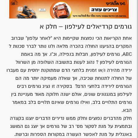
גורמים קרדיאלים לעילפון – חלק א
אחת הקריאות הכי נפוצות שקיימות היא "לאחר עלפון" שברוב
המקרים בהגיענו החולה בהכרה מלאה ולנו נותר לברר סכנות ל
ABC, גורמים לעילפון, חבלות בנפילה, וכ"ו. אך מה באמת
הגורמים לעילפון ? נהוג לענות בתשובה השלופה מן השרוול
ירידה מהירה ו/או זמנית בלחצי הדם שמתוקנת יחסית עם מעברו
של החולה לתנוחת שכיבה, אך שאלה מעמיקה יותר מה הם
הגורמים לירידה בלחצי הדם? בסקירה זו נציג גורמים רבים
לעילפון במנגנונים שונים, אולם ישנה חלוקה מאוד מעניינת בין
גורמים התלויים בלב, ואילו גורמים שאינם תלויים בלב במאמר
הבא.
חלק מהדברים נפוצים וחלק ממש נדירים הדברים יוצגו בקצרה
ובתמצית על מנת לסקור מס' רב של גורמים אך יוצג גם המושג
באנגלית על מנת לאפשר העשרה במקורות הספרות וברשת.