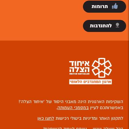
תרומות
להתנדבות
השקיפות הארגונית הינה מאבני היסוד של ‘איחוד הצלה’!
באפשרותכם לעיין
במסמכי העמותה
.
לתקנון האתר ומדיניות ביטולי רכישות
לחצו כאן
בכל שאלה ועניין – נשמח לעמוד לרשותכם!