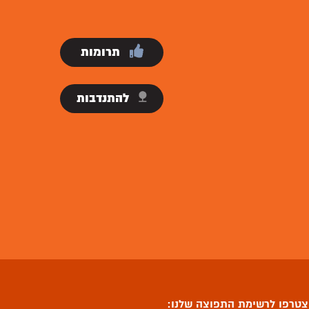
תרומות
להתנדבות
טרפו לרשימת התפוצה שלנו: