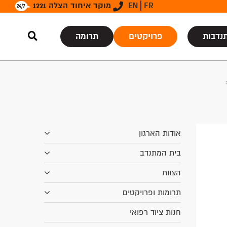
FR
EN
מוקד איחוד הצלה 1221
נדבות
פרויקטים
תרומה
אודות הארגון
בית המתנדב
הצוות
תרומות ופרויקטים
חנות ציוד רפואי