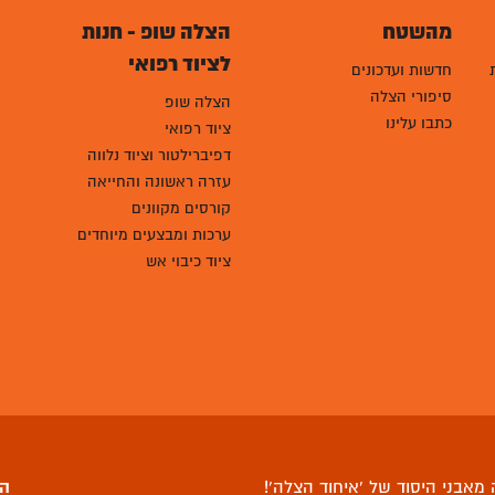
מהשטח
הצלה שופ - חנות
לציוד רפואי
חדשות ועדכונים
סיפורי הצלה
הצלה שופ
כתבו עלינו
ציוד רפואי
דפיברילטור וציוד נלווה
עזרה ראשונה והחייאה
קורסים מקוונים
ערכות ומבצעים מיוחדים
ציוד כיבוי אש
מאבני היסוד של ‘איחוד הצלה’!
הצ