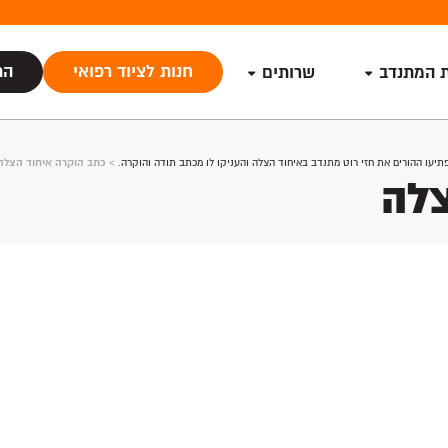
חנות לציוד רפואי
הת
ת המתנדב
שרותים
יעו ההורים את חזי רוט מתנדב באיחוד הצלה והעניקו לו מכתב תודה והוקרה.
>
כתב הוקרה איחוד הצלה
צלה