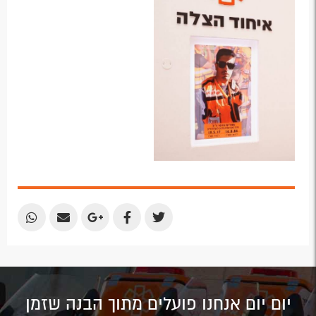
Share
Share
Share
Share
Share
by
by
on
on
on
Email
Email
Google
Facebook
Twitter
Plus
יום יום אנחנו פועלים מתוך הבנה שזמן