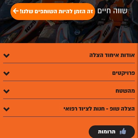
שווה חיים
זה הזמן להיות השותפים שלנו!
אודות איחוד הצלה
פרויקטים
מהשטח
הצלה שופ - חנות לציוד רפואי
תרומות