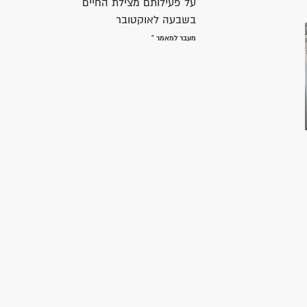
על פעילותם מצילת החיים
בשבעה לאוקטובר
מעבר למאמר »