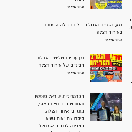
מעבר למאמר »
רגעי הזכייה הגדולים של ההגרלה השנתית
א
באיחוד הצלה
מעבר למאמר »
רק עד יום שלישי! הגרלת
הביניים של איחוד הצלה!
מעבר למאמר »
הפרמדיקית שיראל פופקין
והחובש הרב חיים סאסי,
מתנדבי איחוד הצלה,
קיבלו את "אות נשיא
המדינה לגבורה אזרחית"