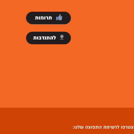
תרומות
להתנדבות
טרפו לרשימת התפוצה שלנו: