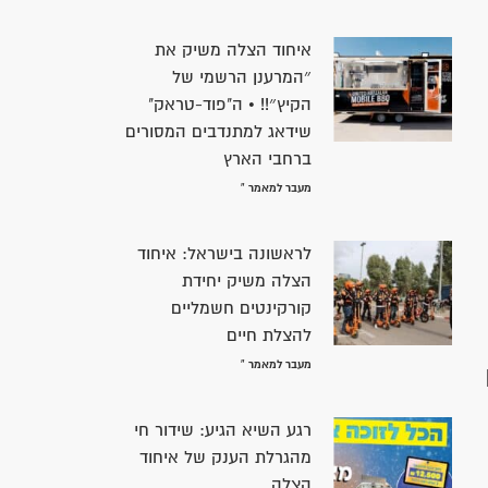
איחוד הצלה משיק את
״המרענן הרשמי של
הקיץ״!! • ה"פוד-טראק"
שידאג למתנדבים המסורים
ברחבי הארץ
מעבר למאמר »
לראשונה בישראל: איחוד
הצלה משיק יחידת
קורקינטים חשמליים
להצלת חיים
מעבר למאמר »
רגע השיא הגיע: שידור חי
מהגרלת הענק של איחוד
הצלה