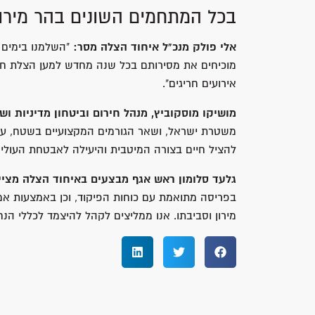
בכל המתחמים השונים בהר מירון
אלי פולק מנכ"ל איחוד הצלה מסר:
"השלמנו בימים 
מוכיחים את מסירותם בכל שנה מחדש למען הצלת חיי
אירועים חריגים".
מושיקו מוסקוביץ, מנהל חירום וביטחון מדיניות וש
משטרת ישראל, ושאר הגורמים המקצועיים בשטח, על ה
להציל חיים בצורה המיטבית והיעילה לאבטחת העולים 
גלעד סלומון ראש אגף מבצעים באיחוד הצלה מציין
בפריסה מתואמת עם כוחות הפיקוד, וכן באמצעות אמבו
מירון וסביבתו. אנו ממליצים לקהל להיצמד לכללי הנחי