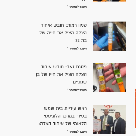
מעבר למאמר »
קניון רמות: חובש איחוד
הצלה הציל את חייה של
בת 22
מעבר למאמר »
פסגת זאב: חובש איחוד
הצלה הציל את חייו של בן
שנתיים
מעבר למאמר »
ראש עיריית בית שמש
בסיור במרכז הלוגיסטי
הלאומי של איחוד הצלה:
מעבר למאמר »