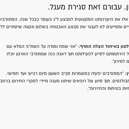
. עבורם זאת סגירת מעגל.
אלו את היערכותנו המקצועית למבצע ל"ג בעומר כבכל שנה. המתנדבים
ם ומסייעים לנו לעבור את מבצע האבטחה בשלום ונקווה שיסתיים לל
לטון באיחוד הצלה הוסיף:
"אני שמח ומודה על השת"פ המלא עם
ירתמותם לסייע לפעילותנו תוך דאגה כנה שמתנדבי הארגון יוכלו
למירון".
:
"המתנדבים יפעלו במשמרות סביב השעון מיום רביעי ועד חמישי.
לנסים. תוך סיוע של רופאים שיתנו מענה מיידי למקרי החירום ברחבי
ות בטיחות והזהירות".