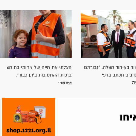
ור באיחוד הצלה: "גבורתם
הצלתי את חייה של אחותי בת ה6
בים תכתב בדפי
בזכות ההתנדבות ב'תן כבוד'.
ה
קרא עוד »