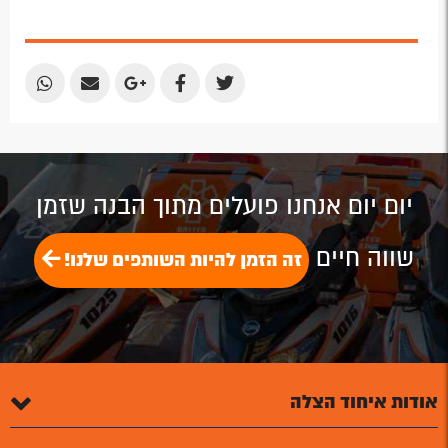
Share
Share
Share
Share
Share
by
by
on
on
on
Email
Email
Google
Facebook
Twitter
Plus
יום יום אנחנו פועלים מתוך הבנה שזמן
שווה חיים
זה הזמן להיות השותפים שלנו!
אודות איחוד הצלה