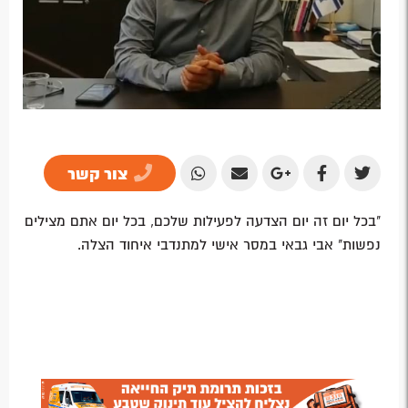
צור קשר
Share
Share
Share
Share
Share
by
by
on
on
on
"בכל יום זה יום הצדעה לפעילות שלכם, בכל יום אתם מצילים
Email
Email
Google
Facebook
Twitter
נפשות" אבי גבאי במסר אישי למתנדבי איחוד הצלה.
Plus