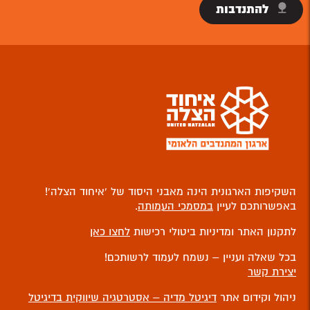
להתנדבות
השקיפות הארגונית הינה מאבני היסוד של ‘איחוד הצלה’!
באפשרותכם לעיין
במסמכי העמותה
.
לתקנון האתר ומדיניות ביטולי רכישות
לחצו כאן
בכל שאלה ועניין – נשמח לעמוד לרשותכם!
יצירת קשר
ניהול וקידום אתר
דיגיטל מדיה – אסטרטגיה שיווקית בדיגיטל