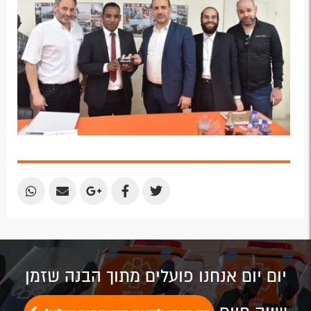
Share
Share
Share
Share
Share
by
by
on
on
on
Email
Email
Google
Facebook
Twitter
Plus
יום יום אנחנו פועלים מתוך הבנה שזמן