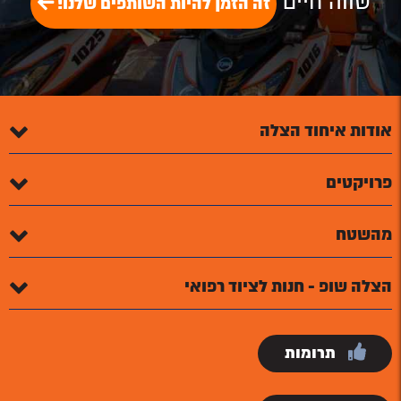
שווה חיים
זה הזמן להיות השותפים שלנו!
אודות איחוד הצלה
פרויקטים
מהשטח
הצלה שופ - חנות לציוד רפואי
תרומות