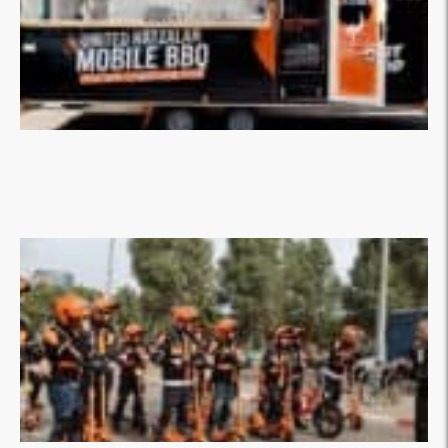
רגעי הזכייה הגדולים של ההגרלה השנתית באיחוד הצלה
מעבר למאמר »