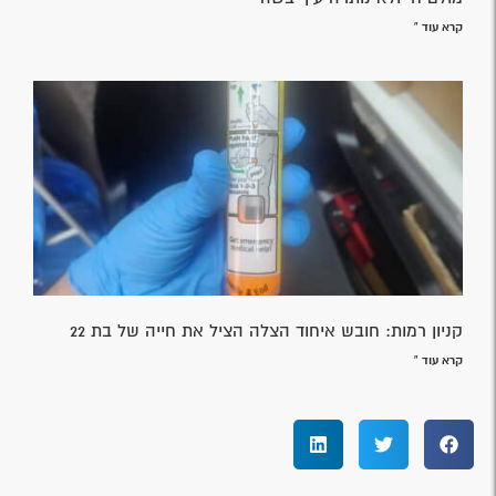
ארגון המתנדבים הלאומי – איחוד הצלה השיק 76
אופנולנסים
קרא עוד »