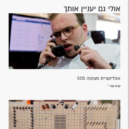
חובש איחוד הצלה הציל את חייו של פעוט שנחנק
קרא עוד »
בעלי הכשרה רפואית, מעוניינים להצטרף להתנדבות
באיחוד הצלה
הצטרפו עכשיו >>
אולי גם יעניין אותך