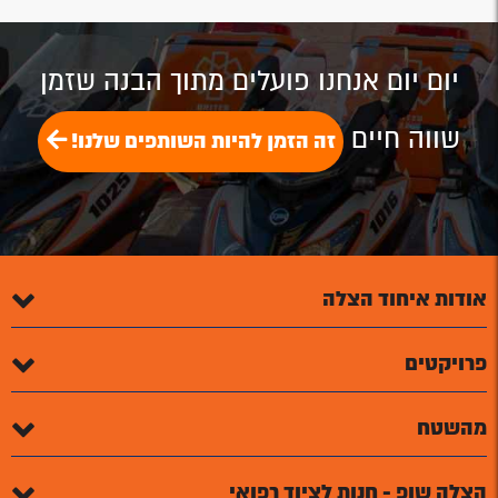
השקיפות הארגונית הינה מאבני היסוד של ‘איחוד הצלה’!
באפשרותכם לעיין
במסמכי העמותה
.
לתקנון האתר ומדיניות ביטולי רכישות
לחצו כאן
בכל שאלה ועניין – נשמח לעמוד לרשותכם!
יצירת קשר
ניהול וקידום אתר
דיגיטל מדיה – אסטרטגיה שיווקית בדיגיטל
ניהול וקידום אתר:
דיגיטל מדיה – בניית אתרים
| ליווי פרויקט:
קומביקס
| Support by Web3D -
בנייה ותחזוקת אתרים
הצטרפו לרשימת התפוצה שלנו: