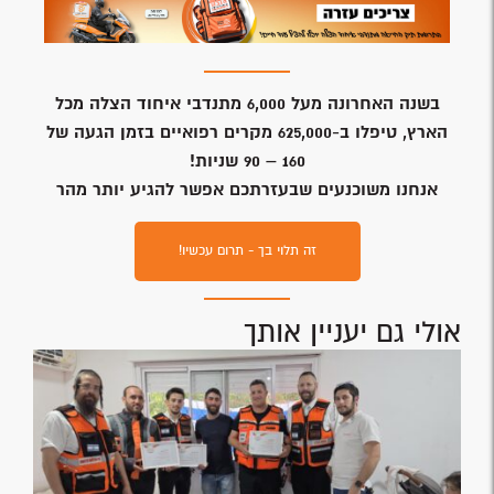
חניכות בקורס חובשים של איחוד הצלה הצילו חיים: “עמד
מולם חי ולא נותרה עין יבשה”
קרא עוד »
קניון רמות: חובש איחוד הצלה הציל את חייה של בת 22
קרא עוד »