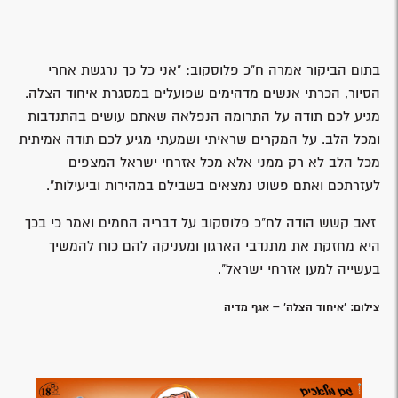
מרגש: חובשי איחוד הצלה הצילו את חייו של חניך בקורס
החובשים
קרא עוד »