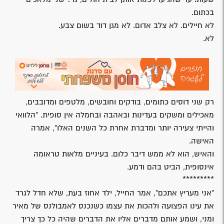
בכתום.
לא חיילים. לא צלב אדום. לא מגן דוד בשום צבע.
לא.
רק שני דוסים כתומים, בודקים וחובשים, מלטפים ומדובבים,
מאכילים ומשקים בעדינות ובאהבה ובחמלה אין סופית. "הלוואי
והייתי צעירה יותר ומדברת אחרת כל השנים האלו", אמרה
האישה.
והאיש, הוא לא ממש דיבר כלום. בעיניים מלאות טראומה
אינסופית, הביט בהם ודמע.
*********
"אני מעריץ אתכם", אמר החייל, ילד אחוז בעת, שלא חדל לגרד
את עינו הפצועה ולהכות את עצמו כשנכנס לאמבולנס של מאיר
ומני, ושמע אותם מדברים אליו את הדברים שהיה כל כך צריך