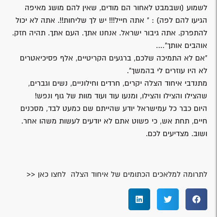
לשמוע (ושבמבט לאחור הם מודים, שאין להם מושג מאיפה
הגיעו להם לפה) : " אתה חייל!!! יש לך שליחות!!. אתה לא יכול
להתפרק. אתה גיבור ישראל. אנחנו אתך. העם אתך. תהיה חזק.
אוהבים אותך"….
"אם לא התמיכה שלכם, ברגעים הקריטיים, אלף פסיכיאטרים
לא היו עוזרים לי בהמשך".
מתנדבי איחוד הצלה יקרים, חרדים וחילוניים, נשים וגברים,
שהצילו והצילו והצילו, ומנעו עוד ועוד מוות של גוף ונפש!
היום כבר כל עמישראל יודע שהייתם שם כמעט לבד, מסכנים
חיים, תחת אש, כי פשוט אתם לא יודעים לעשות משהו אחר.
ושוב. מצדיעים לכם.
לתרומה למלאכים הכתומים של איחוד הצלה לחצו כאן <<