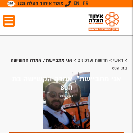
FR
EN
מוקד איחוד הצלה 1221
>
ראשי
>
חדשות ועדכונים
>
אני מתביישת", אמרה הקשישה
בת ה80
אני מתביישת", אמרה הקשישה בת
ה80
05/12/2023