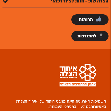
הצלה שופ - חנות לציוד רפואי
תרומות
להתנדבות
השקיפות הארגונית הינה מאבני היסוד של ‘איחוד הצלה’!
באפשרותכם לעיין
במסמכי העמותה
.