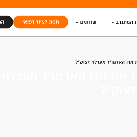
חנות לציוד רפואי
הת
ת המתנדב
שרותים
 מרן האדמו"ר מערלוי זצוק"ל
ת את מרן האדמו"ר מערלוי
זצוק"ל
22/02/2016