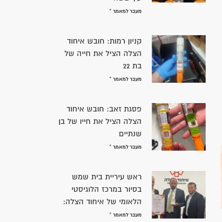
מעבר למאמר »
קניון רמות: חובש איחוד
הצלה הציל את חייה של
בת 22
מעבר למאמר »
פסגת זאב: חובש איחוד
הצלה הציל את חייו של בן
שנתיים
מעבר למאמר »
ראש עיריית בית שמש
בסיור במרכז הלוגיסטי
הלאומי של איחוד הצלה:
מעבר למאמר »