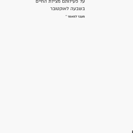
על פעילותם מצילת החיים
בשבעה לאוקטובר
מעבר למאמר »