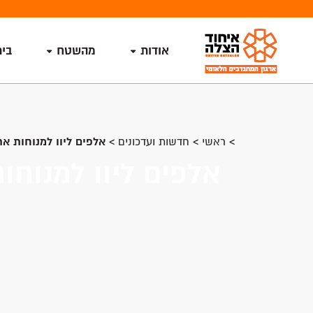
אודות
מהשטח
בי
>
ראשי
>
חדשות ועדכונים
>
אלפים ליוו למנוחות את
אלפים ליוו למנוחו