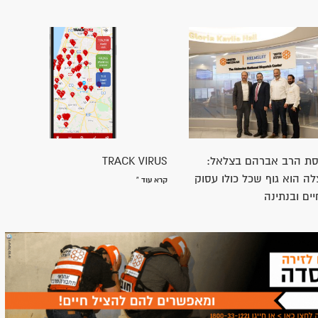
וניינים להצטרף להתנדבות באיחוד הצלה
הצטרפו עכשיו >>
לים מתוך הבנה שזמן שווה חיים
זה הזמן לה