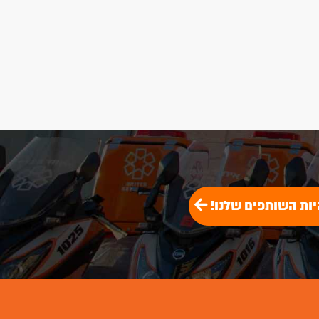
תרומות
להתנדבות