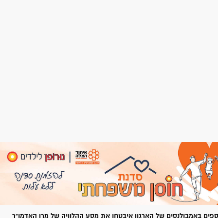
ספים באמבולנסים של הארגון איבטחו את מסע ההלוויה של מרן האדמו"ר