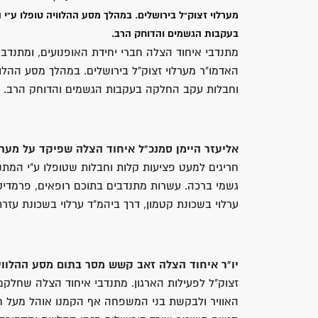
בעקבות הגשמים והדוחק הרב.
מתנדבי איחוד הצלה חברי יחידת האופנועים, ומתנדב
וחבלות עקב החלקה בעקבות הגשמים והדוחק הרב.
אליעזר היימן סמנכ"ל איחוד הצלה שפיקד על מער
חריגים למעט פציעות קלות וחבלות שטופלו ע"י המתנ
גשמי ברכה. עשרות מתנדבים בתוכם רופאים, פרמדיק
ערלוי בשכונת קטמון, דרך ביהמ"ד ערלוי בשכונת עזר
יו"ר איחוד הצלה זאב קשש מסר בתום מסע ההלווי
זצוק"ל לפעילות הארגון. מתנדבי איחוד הצלה שחלקם
האוויר ולבקשת בני המשפחה אף הקמנו אוהל מעל ח