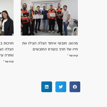
אולי גם יעניין אותך
הפרמדיק אורן קיינר נבחר למצטיין
חבר הכנ
העיר
איחוד הצ
בהצלת חי
קרא עוד »
קרא עוד »