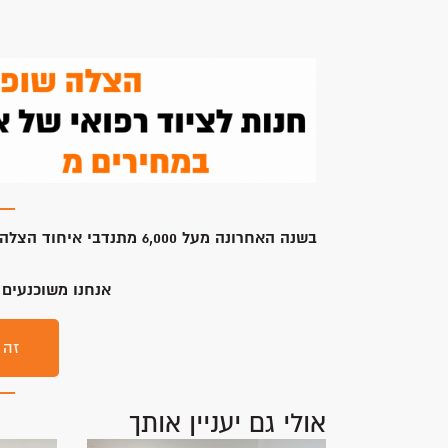
אולי גם יעניין אותך
מרגש: חובשי איחוד הצלה הצילו את
חניכות ב
חייו של חניך בקורס החובשים
הצלה הציל
נותרה עין
קרא עוד »
קרא עוד »