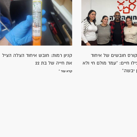
סת הרב אברהם בצלאל:
TRACK VIRUS
לה הוא גוף שכל כולו עסוק
קרא עוד »
ים ובנתינה