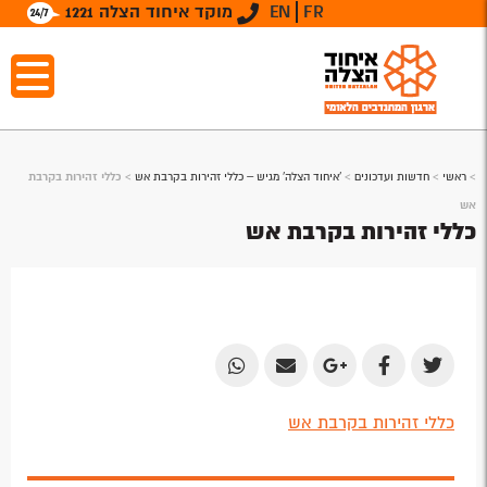
FR
EN
מוקד איחוד הצלה 1221
>
ראשי
>
חדשות ועדכונים
>
'איחוד הצלה' מגיש – כללי זהירות בקרבת אש
>
כללי זהירות בקרבת
אש
כללי זהירות בקרבת אש
Share
Share
Share
Share
Share
by
by
on
on
on
כללי זהירות בקרבת אש
Email
Email
Google
Facebook
Twitter
Plus