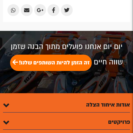
Share
Share
Share
Share
Share
by
by
on
on
on
Email
Email
Google
Facebook
Twitter
Plus
יום יום אנחנו פועלים מתוך הבנה שזמן
שווה חיים
זה הזמן להיות השותפים שלנו!
אודות איחוד הצלה
פרויקטים