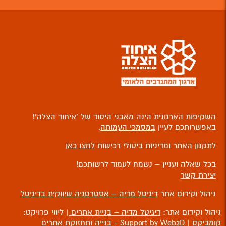
השקיפות הארגונית הינה מאבני היסוד של ‘איחוד הצלה’!
באפשרותכם לעיין
במסמכי העמותה
.
לתקנון האתר ומדיניות ביטולי רכישות
לחצו כאן
בכל שאלה ועניין – נשמח לעמוד לרשותכם!
יצירת קשר
ניהול וקידום אתר
דיגיטל מדיה – אסטרטגיה שיווקית בדיגיטל
ניהול וקידום אתר:
דיגיטל מדיה – בניית אתרים
| ליווי פרויקט:
קומביקס
| Support by Web3D -
בנייה ותחזוקת אתרים