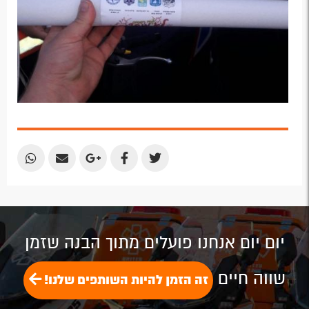
Share
Share
Share
Share
Share
by
by
on
on
on
Email
Email
Google
Facebook
Twitter
Plus
יום יום אנחנו פועלים מתוך הבנה שזמן
שווה חיים
זה הזמן להיות השותפים שלנו!