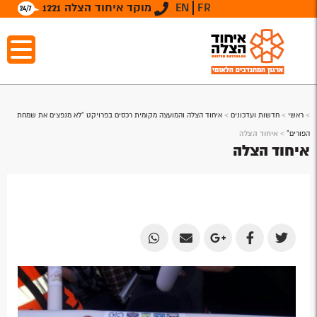
FR
EN
מוקד איחוד הצלה 1221
>
ראשי
>
חדשות ועדכונים
>
איחוד הצלה והמועצה מקומית רכסים בפרויקט "לא מנפצים את שמחת
הפורים"
>
איחוד הצלה
איחוד הצלה
Share
Share
Share
Share
Share
by
by
on
on
on
Email
Email
Google
Facebook
Twitter
Plus