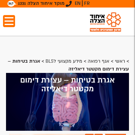
FR
EN
מוקד איחוד הצלה 1221
>
ראשי
>
אגף רפואה
>
מידע מקצועי לBLS
>
אגרת בטיחות –
עצירת דימום מקטטר דיאליזה
אגרת בטיחות – עצירת דימום
מקטטר דיאליזה
02/03/2025