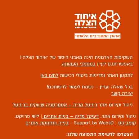
השקיפות הארגונית הינה מאבני היסוד של ‘איחוד הצלה’!
באפשרותכם לעיין
במסמכי העמותה
.
לתקנון האתר ומדיניות ביטולי רכישות
לחצו כאן
בכל שאלה ועניין – נשמח לעמוד לרשותכם!
יצירת קשר
ניהול וקידום אתר
דיגיטל מדיה – אסטרטגיה שיווקית בדיגיטל
ניהול וקידום אתר:
דיגיטל מדיה – בניית אתרים
| ליווי פרויקט:
קומביקס
| Support by Web3D -
בנייה ותחזוקת אתרים
הצטרפו לרשימת התפוצה שלנו: