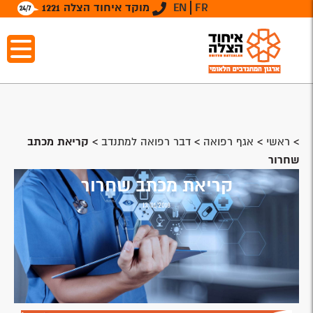
FR
EN
מוקד איחוד הצלה 1221
>
ראשי
>
אגף רפואה
>
דבר רפואה למתנדב
>
קריאת מכתב
שחרור
קריאת מכתב שחרור
13/01/2018