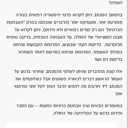
לחולה?
בהמשך המכתב ניתן לקרוא פרטי היסטוריה רפואית בצורה
מפורטת יותר, ומעמיקה יותר (הדברים שנכתבו בפרק "האבחנות
הכרוניות" הם רק קודים רפואיים ולא פירוט), ניתן לקרוא על
מצבו הסוציאלי של החולה, על האבחנה הנוכחית, בדיקה גופנית
מדוקדקת, בדיקות העזר שבוצעו, התרופות הקבועות שניתנו
במהלך האשפוז, התרופות שניתנו במרשם לאחר השחרור,
בדיקות דם ועוד
אלו קצת מהדברים שניתן לשלוף מהמכתב שחרור בדגש על
העמוד הראשון דברים לכאורה פשוטים אבל כשלוקחים את
המכתב ליד ויודעים מה לחפש הדבר הופך לקל יותר ופרקטי
יותר
במאמרים הבאים נציג אבחנות כרוניות נפוצות – עם הסבר
ופירוט בדגש על הקליניקה של החולה.