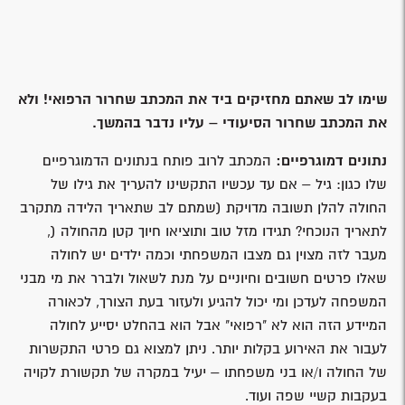
שימו לב שאתם מחזיקים ביד את המכתב שחרור הרפואי! ולא
את המכתב שחרור הסיעודי – עליו נדבר בהמשך.
נתונים דמוגרפיים:
המכתב לרוב פותח בנתונים הדמוגרפיים
שלו כגון: גיל – אם עד עכשיו התקשינו להעריך את גילו של
החולה להלן תשובה מדויקת (שמתם לב שתאריך הלידה מתקרב
לתאריך הנוכחי? תגידו מזל טוב ותוציאו חיוך קטן מהחולה (,
מעבר לזה מצוין גם מצבו המשפחתי וכמה ילדים יש לחולה
שאלו פרטים חשובים וחיוניים על מנת לשאול ולברר את מי מבני
המשפחה לעדכן ומי יכול להגיע ולעזור בעת הצורך, לכאורה
המיידע הזה הוא לא "רפואי" אבל הוא בהחלט יסייע לחולה
לעבור את האירוע בקלות יותר. ניתן למצוא גם פרטי התקשרות
של החולה ו/או בני משפחתו – יעיל במקרה של תקשורת לקויה
בעקבות קשיי שפה ועוד.