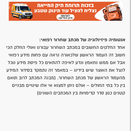
אנטומיה פיזיולוגיה של מכתב שחרור רפואי:
אחד החלקים החשובים במכתב השחרור עבורנו ואולי החלק הכי
חשוב זה העמוד הראשון שלכאורה נראה עם פחות מידע רפואי
אבל אם ממש נתאמץ ונדע לאיפה להתאים כל פיסת מידע נוכל
לנצל את האוצר שיש בידינו – במאמר זה נתמקד בסידור המידע
מהעמוד הראשון של מכתב השחרור. (מבנה המכתב לרוב תואם
בין כל בתי החולים – אולם ניתן למצוא אי אלו שינויים מבניים
קטנים כגון סדר קדימויות בין המכתבים השונים)