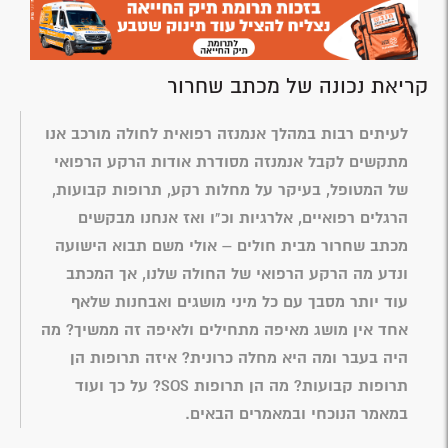
קריאת נכונה של מכתב שחרור
לעיתים רבות במהלך אנמנזה רפואית לחולה מורכב אנו
מתקשים לקבל אנמנזה מסודרת אודות הרקע הרפואי
של המטופל, בעיקר על מחלות רקע, תרופות קבועות,
הרגלים רפואיים, אלרגיות וכ"ו ואז אנחנו מבקשים
מכתב שחרור מבית חולים – אולי משם תבוא הישועה
ונדע מה הרקע הרפואי של החולה שלנו, אך המכתב
עוד יותר מסבך עם כל מיני מושגים ואבחנות שלאף
אחד אין מושג מאיפה מתחילים ולאיפה זה ממשיך? מה
היה בעבר ומה היא מחלה כרונית? איזה תרופות הן
תרופות קבועות? מה הן תרופות SOS? על כך ועוד
במאמר הנוכחי ובמאמרים הבאים.