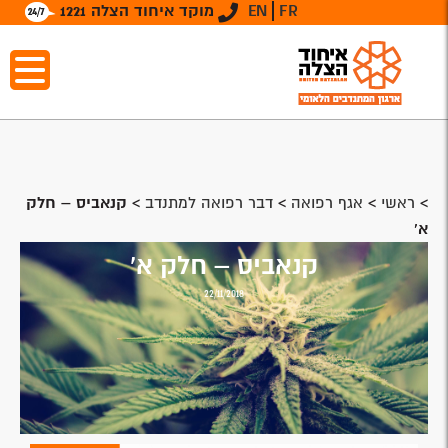
FR
EN
מוקד איחוד הצלה 1221
>
ראשי
>
אגף רפואה
>
דבר רפואה למתנדב
>
קנאביס – חלק
א'
קנאביס – חלק א'
22/11/2018