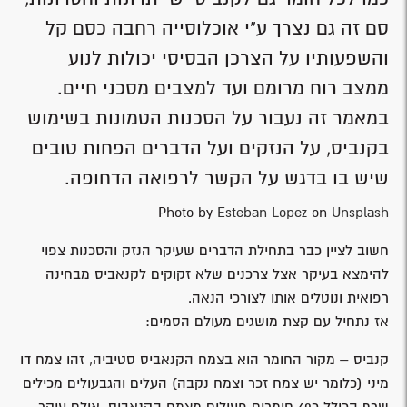
סם זה גם נצרך ע"י אוכלוסייה רחבה כסם קל
והשפעותיו על הצרכן הבסיסי יכולות לנוע
ממצב רוח מרומם ועד למצבים מסכני חיים.
במאמר זה נעבור על הסכנות הטמונות בשימוש
בקנביס, על הנזקים ועל הדברים הפחות טובים
שיש בו בדגש על הקשר לרפואה הדחופה.
Photo by
Esteban Lopez
on
Unsplash
חשוב לציין כבר בתחילת הדברים שעיקר הנזק והסכנות צפוי
להימצא בעיקר אצל צרכנים שלא זקוקים לקנאביס מבחינה
רפואית ונוטלים אותו לצורכי הנאה.
אז נתחיל עם קצת מושגים מעולם הסמים:
קנביס – מקור החומר הוא בצמח הקנאביס סטיביה, זהו צמח דו
מיני (כלומר יש צמח זכר וצמח נקבה) העלים והגבעולים מכילים