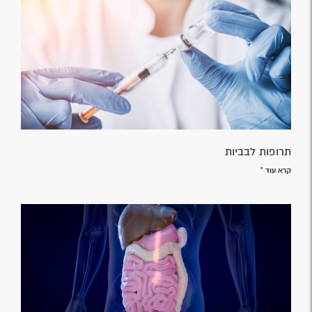
תרופות לבביות
קרא עוד »