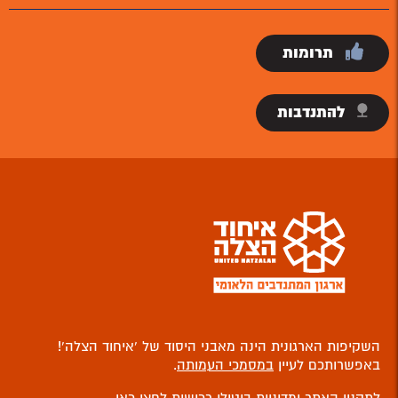
תרומות
להתנדבות
השקיפות הארגונית הינה מאבני היסוד של ‘איחוד הצלה’!
באפשרותכם לעיין
במסמכי העמותה
.
לתקנון האתר ומדיניות ביטולי רכישות
לחצו כאן